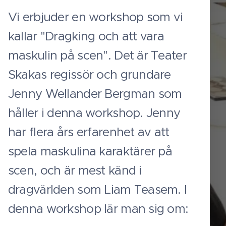
Vi erbjuder en workshop som vi
kallar "Dragking och att vara
maskulin på scen". Det är Teater
Skakas regissör och grundare
Jenny Wellander Bergman som
håller i denna workshop. Jenny
har flera års erfarenhet av att
spela maskulina karaktärer på
scen, och är mest känd i
dragvärlden som Liam Teasem. I
denna workshop lär man sig om: