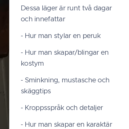
Dessa läger är runt två dagar
och innefattar
- Hur man stylar en peruk
- Hur man skapar/blingar en
kostym
- Sminkning, mustasche och
skäggtips
- Kroppsspråk och detaljer
- Hur man skapar en karaktär