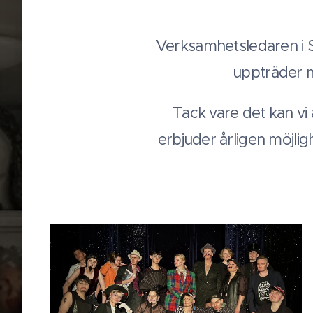
Verksamhetsledaren i 
uppträder 
Tack vare det kan vi
erbjuder årligen möjl