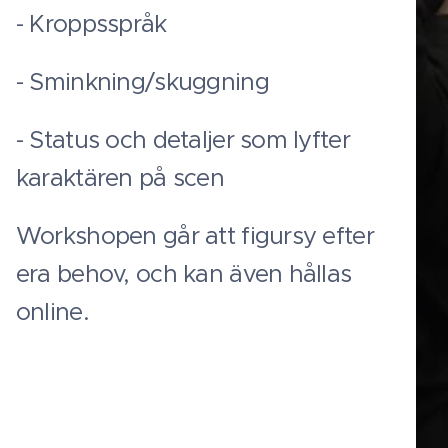
- Kroppsspråk
- Sminkning/skuggning
- Status och detaljer som lyfter
karaktären på scen
Workshopen går att figursy efter
era behov, och kan även hållas
online.