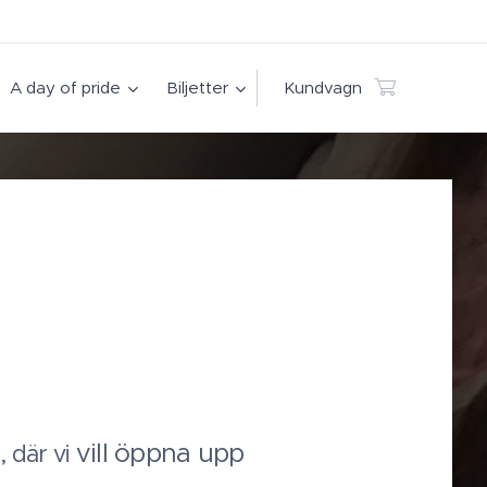
A day of pride
Biljetter
Kundvagn
vill öppna upp
 där vi