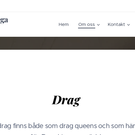
nga
Hem
Om oss
Kontakt
Drag
drag finns både som drag queens och som här,