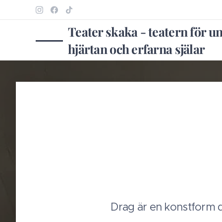
Teater skaka - teatern för u
hjärtan och erfarna själar
Drag är en konstform 