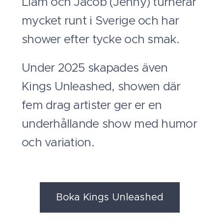
Liam och Jacob (Jenny) turnerar
mycket runt i Sverige och har
shower efter tycke och smak.
Under 2025 skapades även
Kings Unleashed, showen där
fem drag artister ger er en
underhållande show med humor
och variation.
Boka Kings Unleashed