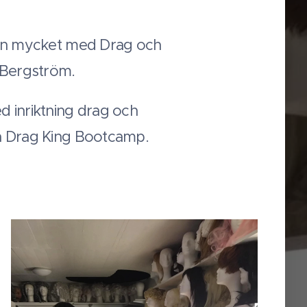
en mycket med Drag och
 Bergström.
d inriktning drag och
da Drag King Bootcamp.