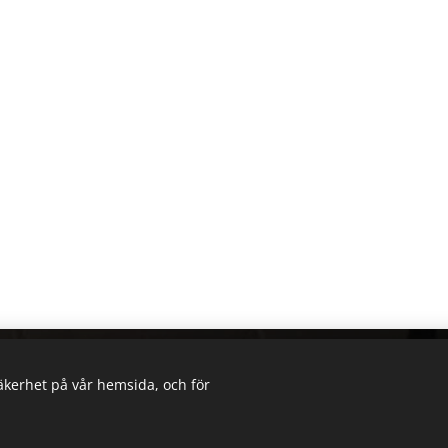
säkerhet på vår hemsida, och för