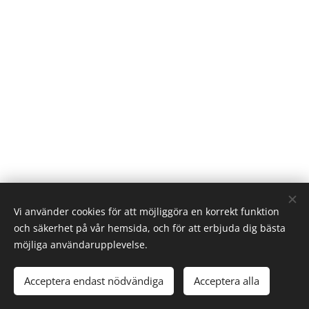
Vi använder cookies för att möjliggöra en korrekt funktion
och säkerhet på vår hemsida, och för att erbjuda dig bästa
möjliga användarupplevelse.
Acceptera endast nödvändiga
Acceptera alla
Cookies