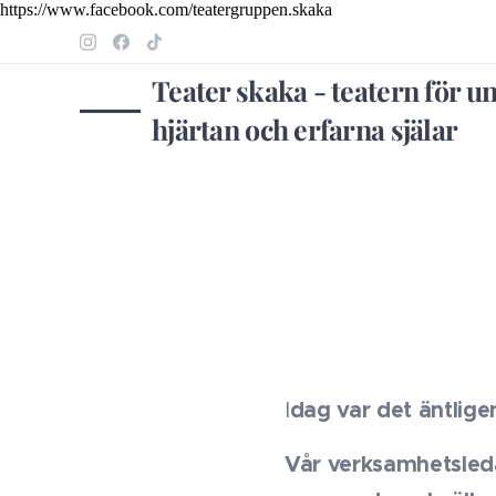
https://www.facebook.com/teatergruppen.skaka
Teater skaka - teatern för u
hjärtan och erfarna själar
I
dag var det äntlige
Vår verksamhetsleda