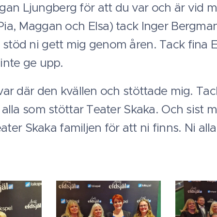
an Ljungberg för att du var och är vid min
 Pia, Maggan och Elsa) tack Inger Bergma
 stöd ni gett mig genom åren. Tack fina E
 inte ge upp.
 var där den kvällen och stöttade mig. Tac
r alla som stöttar Teater Skaka. Och sist 
Teater Skaka familjen för att ni finns. Ni alla