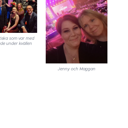
stiska som var med
ade under kvällen
Jenny och Maggan