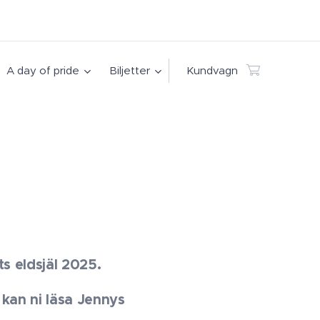
A day of pride
Biljetter
Kundvagn
ts eldsjäl 2025.
kan ni läsa Jennys