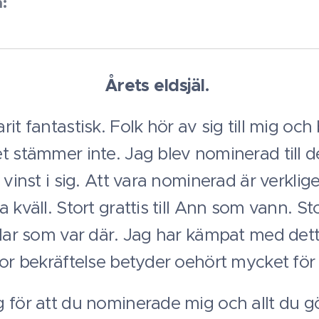
:
 eldsjäl.
it fantastisk. Folk hör av sig till mig och
t stämmer inte. Jag blev nominerad till d
 vinst i sig. Att vara nominerad är verkli
kväll. Stort grattis till Ann som vann. Stort
älar som var där. Jag har kämpat med detta
tor bekräftelse betyder oehört mycket för
 för att du nominerade mig och allt du g