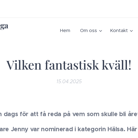
nga
Hem
Om oss
Kontakt
Vilken fantastisk kväll!
15.04.2025
n dags för att få reda på vem som skulle bli åre
re Jenny var nominerad i kategorin Hälsa. Här 