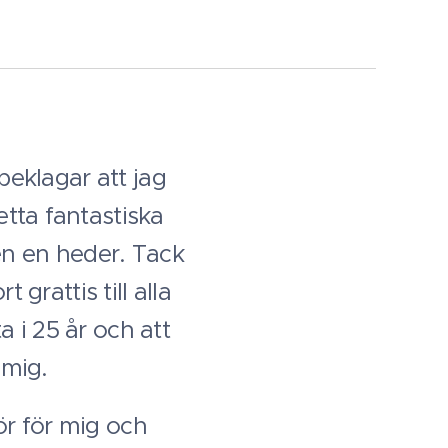
 beklagar att jag
etta fantastiska
gen en heder. Tack
 grattis till alla
 i 25 år och att
 mig.
ör för mig och