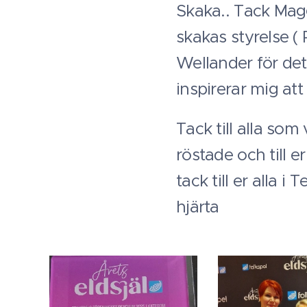
Skaka.. Tack Magg
skakas styrelse (
Wellander för det
inspirerar mig att
Tack till alla som
röstade och till e
tack till er alla i 
hjärta