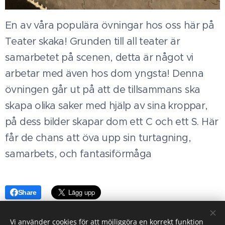
En av våra populära övningar hos oss här på
Teater skaka! Grunden till all teater är
samarbetet på scenen, detta är något vi
arbetar med även hos dom yngsta! Denna
övningen går ut på att de tillsammans ska
skapa olika saker med hjälp av sina kroppar,
på dess bilder skapar dom ett C och ett S. Här
får de chans att öva upp sin turtagning,
samarbets, och fantasiförmåga
Share
Vi använder cookies för att möjliggöra en korrekt funktion