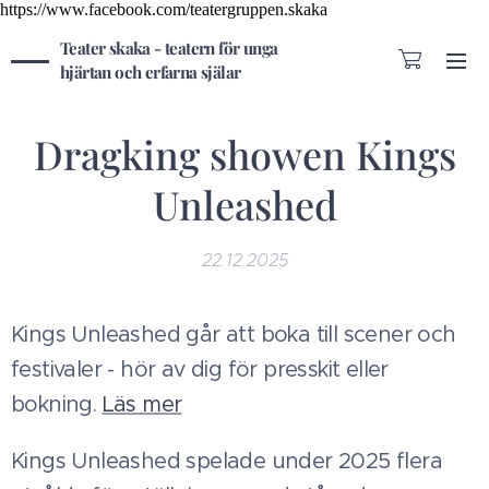
https://www.facebook.com/teatergruppen.skaka
Teater skaka - teatern för unga
hjärtan och erfarna själar
Dragking showen Kings
Unleashed
22.12.2025
Kings Unleashed går att boka till scener och
festivaler - hör av dig för presskit eller
bokning.
Läs mer
Kings Unleashed spelade under 2025 flera