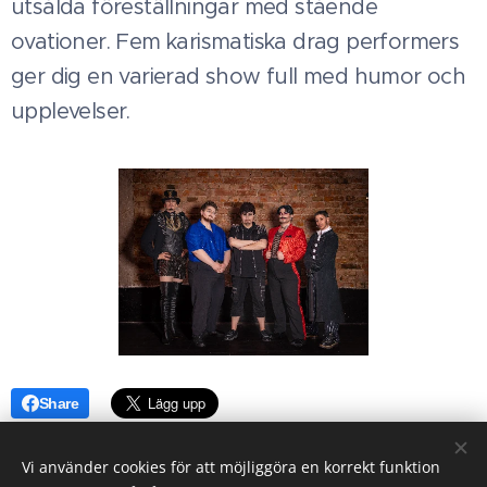
utsålda föreställningar med stående
ovationer. Fem karismatiska drag performers
ger dig en varierad show full med humor och
upplevelser.
Share
Vi använder cookies för att möjliggöra en korrekt funktion