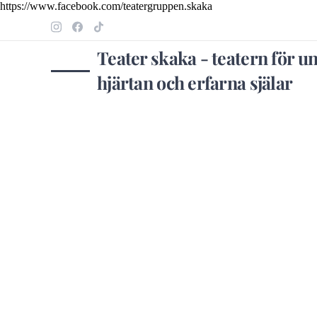
https://www.facebook.com/teatergruppen.skaka
Teater skaka - teatern för u
hjärtan och erfarna själar