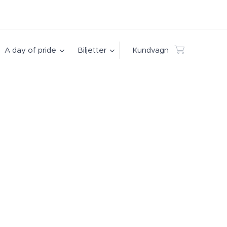
A day of pride
Biljetter
Kundvagn