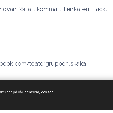
ovan för att komma till enkäten. Tack!
ebook.com/teatergruppen.skaka
säkerhet på vår hemsida, och för