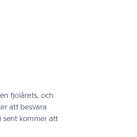
 en fjolårets, och
ter att besvara
i sent kommer att