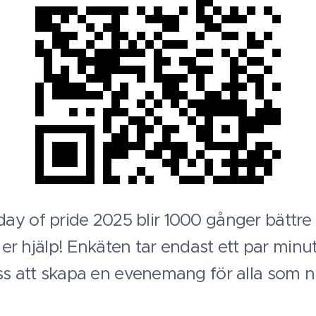
 A day of pride 2025 blir 1000 gånger bättre
i er hjälp! Enkäten tar endast ett par minu
ss att skapa en evenemang för alla som n