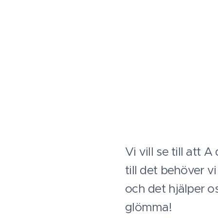
Vi vill se till att
till det behöver v
och det hjälper o
glömma!