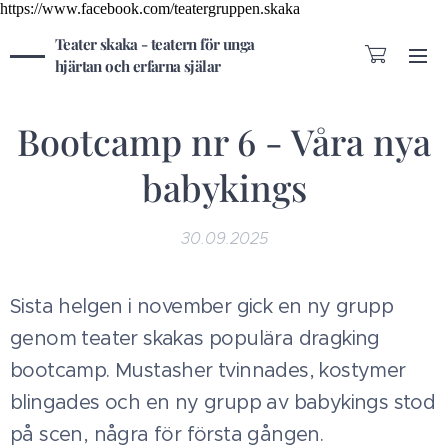
https://www.facebook.com/teatergruppen.skaka
Teater skaka - teatern för unga
hjärtan och erfarna själar
Bootcamp nr 6 - Våra nya
babykings
30.09.2025
Sista helgen i november gick en ny grupp
genom teater skakas populära dragking
bootcamp. Mustasher tvinnades, kostymer
blingades och en ny grupp av babykings stod
på scen, några för första gången.